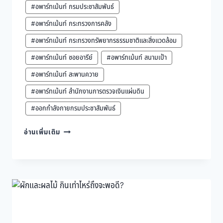
#อพาร์ทเม้นท์ กรมประชาสัมพันธ์
#อพาร์ทเม้นท์ กระทรวงการคลัง
#อพาร์ทเม้นท์ กระทรวงทรัพยากรธรรมชาติและสิ่งแวดล้อม
#อพาร์ทเม้นท์ ซอยอารีย์
#อพาร์ทเม้นท์ สนามเป้า
#อพาร์ทเม้นท์ สะพานควาย
#อพาร์ทเม้นท์ สำนักงานการตรวจเงินแผ่นดิน
#ออกกำลังกายกรมประชาสัมพันธ์
อาบ
อ่านเพิ่มเติม
น้ำ
อุ่น
ทุก
วัน
เสี่ยง
ผิว
แห้ง
จริง