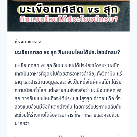
ข่าวสาร บทความ
มะเขือเทศสด vs สุก กินแบบไหนได้ประโยชน์ครบ?
มะเขือเทศสด vs สุก กินแบบไหนได้ประโยชน์ครบ? มะเขือ
เทศเป็นอาหารที่อุดมไปด้วยสารอาหารสำคัญ ทั้งวิตามิน แร่
ธาตุ และสารต้านอนุมูลอิสระ จึงเป็นหนึ่งในผักผลไม้ที่ได้รับ
ความนิยมทั่วโลก แต่หลายคนยังสงสัยว่า มะเขือเทศสด vs
สุก ควรกินแบบไหนถึงจะได้ประโยชน์สูงสุด คำตอบ คือ ทั้ง
สองแบบล้วนมีข้อดีแตกต่างกัน โดยการรับประทานสลับกัน
จะช่วยให้ร่างกายได้รับสารอาหารที่หลากหลายและครบถ้วน
มากกว่า