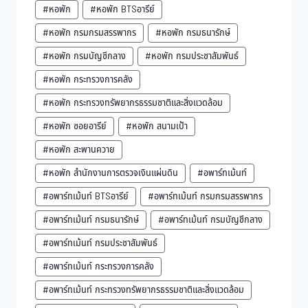
#หอพัก
#หอพัก BTSอารีย์
#หอพัก กรมกรมสรรพากร
#หอพัก กรมธนารักษ์
#หอพัก กรมบัญชีกลาง
#หอพัก กรมประชาสัมพันธ์
#หอพัก กระทรวงการคลัง
#หอพัก กระทรวงทรัพยากรธรรมชาติและสิ่งแวดล้อม
#หอพัก ซอยอารีย์
#หอพัก สนามเป้า
#หอพัก สะพานควาย
#หอพัก สำนักงานการตรวจเงินแผ่นดิน
#อพาร์ทเม้นท์
#อพาร์ทเม้นท์ BTSอารีย์
#อพาร์ทเม้นท์ กรมกรมสรรพากร
#อพาร์ทเม้นท์ กรมธนารักษ์
#อพาร์ทเม้นท์ กรมบัญชีกลาง
#อพาร์ทเม้นท์ กรมประชาสัมพันธ์
#อพาร์ทเม้นท์ กระทรวงการคลัง
#อพาร์ทเม้นท์ กระทรวงทรัพยากรธรรมชาติและสิ่งแวดล้อม