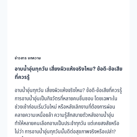
กลับ
มา
สดใส
ข่าวสาร บทความ
อาบน้ำอุ่นทุกวัน เสี่ยงผิวแห้งจริงไหม? ข้อดี-ข้อเสีย
ที่ควรรู้
อาบน้ำอุ่นทุกวัน เสี่ยงผิวแห้งจริงไหม? ข้อดี-ข้อเสียที่ควรรู้
การอาบน้ำอุ่นเป็นกิจวัตรที่หลายคนชื่นชอบ โดยเฉพาะใน
ช่วงเช้าก่อนเริ่มวันใหม่ หรือหลังเลิกงานที่ต้องการผ่อน
คลายความเหนื่อยล้า ความรู้สึกสบายตัวหลังอาบน้ำอุ่น
ทำให้หลายคนเลือกอาบเป็นประจำทุกวัน แต่เคยสงสัยหรือ
ไม่ว่า การอาบน้ำอุ่นทุกวันนั้นดีต่อสุขภาพจริงหรือเปล่า?