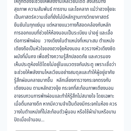
ให้ถูกต้องจะช่วยให้พลังงานไหลเวียนได้ดี ส่งเสริมทั้ง
สุขภาพ ความสัมพันธ์ การงาน และโชคลาภ แม้ว่าฮวงจุ้ยจะ
เป็นศาสตร์ความเชื่อที่ยังไม่มีหลักฐานทางวิทยาศาสตร์
ยืนยันในทุกแง่มุม แต่หลายแนวทางก็สอดคล้องกับหลัก
การออกแบบที่ช่วยให้ห้องนอนเป็นระเบียบ น่าอยู่ และเอื้อ
ต่อการพักผ่อน วางเตียงในตำแหน่งที่เหมาะสม ตำแหน่ง
เตียงถือเป็นหัวใจของฮวงจุ้ยห้องนอน ควรวางหัวเตียงชิด
ผนังที่มั่นคง เพื่อสร้างความรู้สึกปลอดภัย และควรมอง
เห็นประตูห้องได้โดยไม่อยู่ในแนวตรงกับประตู เพราะเชื่อว่า
จะช่วยให้พลังงานไหลเวียนอย่างสมดุลและทำให้ผู้อยู่อาศัย
รู้สึกผ่อนคลายมากขึ้น หลีกเลี่ยงการวางกระจกตรงกับ
เตียงนอน ตามหลักฮวงจุ้ย กระจกที่สะท้อนภาพเตียงนอน
อาจรบกวนการพักผ่อนและทำให้รู้สึกไม่สบายใจ โดยเฉพาะ
เมื่อตื่นกลางดึก หากมีความจำเป็นต้องมีกระจกในห้อง ควร
วางในตำแหน่งที่ไม่สะท้อนตัวผู้นอน หรือใช้ผ้าม่านหรือบาน
ปิดเมื่อเข้านอน...