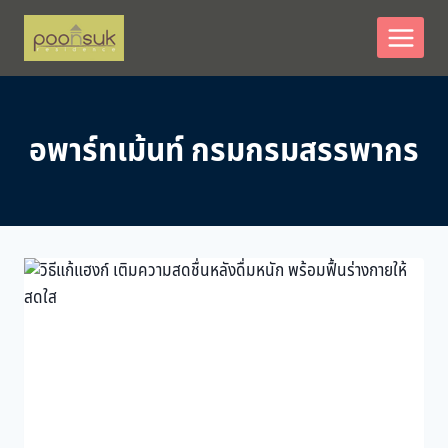
Skip
to
content
อพาร์ทเม้นท์ กรมกรมสรรพากร