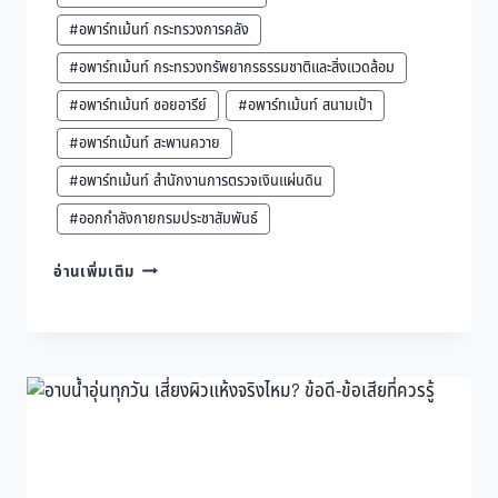
#อพาร์ทเม้นท์ กระทรวงการคลัง
#อพาร์ทเม้นท์ กระทรวงทรัพยากรธรรมชาติและสิ่งแวดล้อม
#อพาร์ทเม้นท์ ซอยอารีย์
#อพาร์ทเม้นท์ สนามเป้า
#อพาร์ทเม้นท์ สะพานควาย
#อพาร์ทเม้นท์ สำนักงานการตรวจเงินแผ่นดิน
#ออกกำลังกายกรมประชาสัมพันธ์
วิธี
อ่านเพิ่มเติม
ลด
เครียด
ด้วย
ตัว
เอง
เติม
พลัง
ใจ
ให้