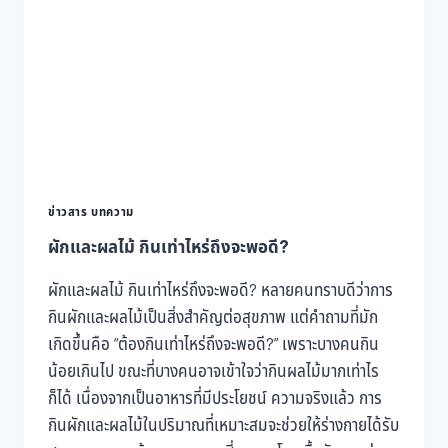
ไหม?
ข้อดี-
ข้อ
เสีย
ที่
ควร
รู้
ข่าวสาร บทความ
ผักและผลไม้ กินเท่าไหร่ถึงจะพอดี?
ผักและผลไม้ กินเท่าไหร่ถึงจะพอดี? หลายคนทราบดีว่าการ
กินผักและผลไม้เป็นสิ่งสำคัญต่อสุขภาพ แต่คำถามที่มัก
เกิดขึ้นคือ “ต้องกินเท่าไหร่ถึงจะพอดี?” เพราะบางคนกิน
น้อยเกินไป ขณะที่บางคนอาจเข้าใจว่ากินผลไม้มากเท่าไร
ก็ได้ เนื่องจากเป็นอาหารที่มีประโยชน์ ความจริงแล้ว การ
กินผักและผลไม้ในปริมาณที่เหมาะสมจะช่วยให้ร่างกายได้รับ