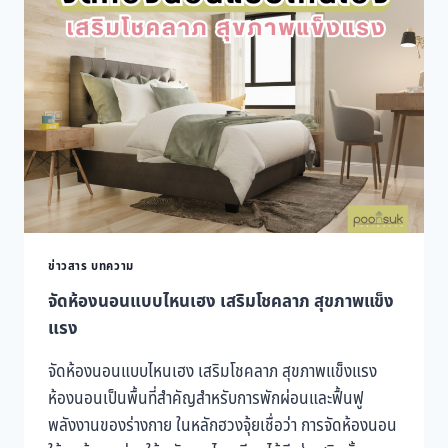
หลัง
ดื่ม
หนัก
พร้อม
ฟื้น
ร่างกาย
ให้
สดใส
ข่าวสาร บทความ
จัดห้องนอนแบบไหนเฮง เสริมโชคลาภ สุขภาพแข็ง
แรง
จัดห้องนอนแบบไหนเฮง เสริมโชคลาภ สุขภาพแข็งแรง
ห้องนอนเป็นพื้นที่สำคัญสำหรับการพักผ่อนและฟื้นฟู
พลังงานของร่างกาย ในหลักฮวงจุ้ยเชื่อว่า การจัดห้องนอน