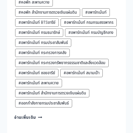
#หอพัก สะพานควาย
#หอพัก สำนักงานการตรวจเงินแผ่นดิน
#อพาร์ทเม้นท์
#อพาร์ทเม้นท์ BTSอารีย์
#อพาร์ทเม้นท์ กรมกรมสรรพากร
#อพาร์ทเม้นท์ กรมธนารักษ์
#อพาร์ทเม้นท์ กรมบัญชีกลาง
#อพาร์ทเม้นท์ กรมประชาสัมพันธ์
#อพาร์ทเม้นท์ กระทรวงการคลัง
#อพาร์ทเม้นท์ กระทรวงทรัพยากรธรรมชาติและสิ่งแวดล้อม
#อพาร์ทเม้นท์ ซอยอารีย์
#อพาร์ทเม้นท์ สนามเป้า
#อพาร์ทเม้นท์ สะพานควาย
#อพาร์ทเม้นท์ สำนักงานการตรวจเงินแผ่นดิน
#ออกกำลังกายกรมประชาสัมพันธ์
กลืน
อ่านเพิ่มเติม
เมล็ด
แตงโม