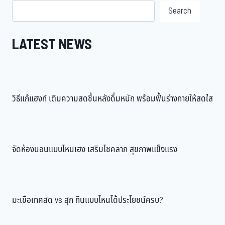
Search
LATEST NEWS
วิธีแก้แฮงก์ เติมความสดชื่นหลังดื่มหนัก พร้อมฟื้นร่างกายให้สดใส
จัดห้องนอนแบบไหนเฮง เสริมโชคลาภ สุขภาพแข็งแรง
มะเขือเทศสด vs สุก กินแบบไหนได้ประโยชน์ครบ?