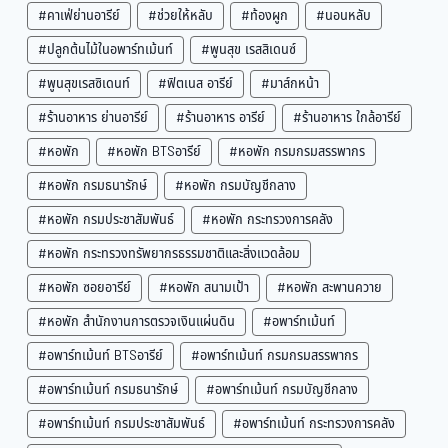
#คาเฟ่ย่านอารีย์
#ช่วยให้หลับ
#ท้องผูก
#นอนหลับ
#ปลูกต้นไม้ในอพาร์ทเม้นท์
#พูนสุข เรสสิเดนซ์
#พูนสุขเรสซิเดนท์
#ฟิตเนส อารีย์
#มาส์กหน้า
#ร้านอาหาร ย่านอารีย์
#ร้านอาหาร อารีย์
#ร้านอาหาร ใกล้อารีย์
#หอพัก
#หอพัก BTSอารีย์
#หอพัก กรมกรมสรรพากร
#หอพัก กรมธนารักษ์
#หอพัก กรมบัญชีกลาง
#หอพัก กรมประชาสัมพันธ์
#หอพัก กระทรวงการคลัง
#หอพัก กระทรวงทรัพยากรธรรมชาติและสิ่งแวดล้อม
#หอพัก ซอยอารีย์
#หอพัก สนามเป้า
#หอพัก สะพานควาย
#หอพัก สำนักงานการตรวจเงินแผ่นดิน
#อพาร์ทเม้นท์
#อพาร์ทเม้นท์ BTSอารีย์
#อพาร์ทเม้นท์ กรมกรมสรรพากร
#อพาร์ทเม้นท์ กรมธนารักษ์
#อพาร์ทเม้นท์ กรมบัญชีกลาง
#อพาร์ทเม้นท์ กรมประชาสัมพันธ์
#อพาร์ทเม้นท์ กระทรวงการคลัง