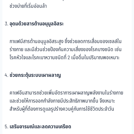
ช่วงบ่ายที่เริ่มอ่อนล้า
อุดมด้วยสารต้านอนุมูลอิสระ
กาแฟมีสารต้านอนุมูลอิสระสูง ซึ่งช่วยลดการเสื่อมของเซลล์ใน
ร่างกาย และมีส่วนช่วยป้องกันความเสี่ยงของโรคบางชนิด เช่น
โรคหัวใจและโรคเบาหวานชนิดที่ 2 เมื่อดื่มในปริมาณพอเหมาะ
ช่วยกระตุ้นระบบเผาผลาญ
คาเฟอีนสามารถช่วยเพิ่มอัตราการเผาผลาญพลังงานในร่างกาย
และช่วยให้การออกกำลังกายมีประสิทธิภาพมากขึ้น จึงเหมาะ
สำหรับผู้ที่ต้องการดูแลรูปร่างควบคู่กับการใช้ชีวิตประจำวัน
เสริมอารมณ์และลดความเครียด