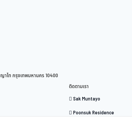
ขตพญาไท กรุงเทพมหานคร 10400
ติดตามเรา
Sak Muntayo
Poonsuk Residence
sibe_b@yahoo.com