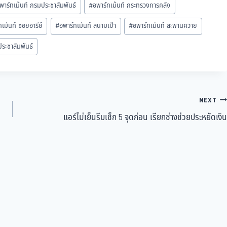
พาร์ทเม้นท์ กรมประชาสัมพันธ์
#
อพาร์ทเม้นท์ กระทรวงการคลัง
ทเม้นท์ ซอยอารีย์
#
อพาร์ทเม้นท์ สนามเป้า
#
อพาร์ทเม้นท์ สะพานควาย
ะชาสัมพันธ์
NEXT
แอร์ไม่เย็นรีบเช็ก 5 จุดก่อน เรียกช่างช่วยประหยัดเงิน