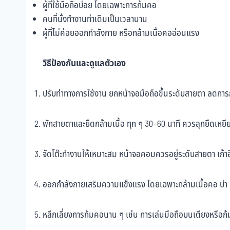
ผู้ที่ใช้มือถือบ่อย โดยเฉพาะการก้มคอ
คนที่นั่งทำงานท่าเดิมเป็นเวลานาน
ผู้ที่ไม่ค่อยออกกำลังกาย หรือกล้ามเนื้อคออ่อนแรง
วิธีป้องกันและดูแลตัวเอง
ปรับท่าทางการใช้งาน ยกหน้าจอมือถือขึ้นระดับสายตา ลดกา
พักสายตาและยืดกล้ามเนื้อ ทุก ๆ 30–60 นาที ควรลุกยืดเหยี
จัดโต๊ะทำงานให้เหมาะสม หน้าจอคอมควรอยู่ระดับสายตา เก้าอี
ออกกำลังกายเสริมความแข็งแรง โดยเฉพาะกล้ามเนื้อคอ บ่า 
หลีกเลี่ยงการก้มคอนาน ๆ เช่น การเล่นมือถือบนเตียงหรือก