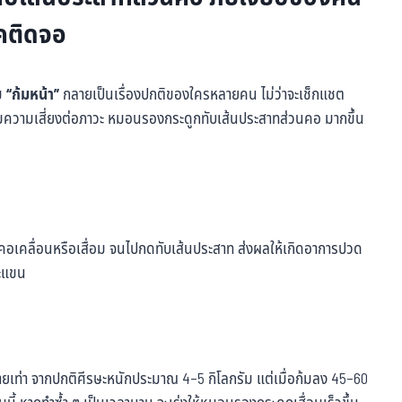
ุคติดจอ
รม
“ก้มหน้า”
กลายเป็นเรื่องปกติของใครหลายคน ไม่ว่าจะเช็กแชต
่งเพิ่มความเสี่ยงต่อภาวะ หมอนรองกระดูกทับเส้นประสาทส่วนคอ มากขึ้น
คอเคลื่อนหรือเสื่อม จนไปกดทับเส้นประสาท ส่งผลให้เกิดอาการปวด
ละแขน
หลายเท่า จากปกติศีรษะหนักประมาณ 4–5 กิโลกรัม แต่เมื่อก้มลง 45–60