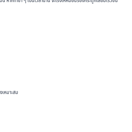
ี้ หากทำซ้ำ ๆ เป็นเวลานาน จะเร่งให้หมอนรองกระดูกเสื่อมเร็วขึ้น
่างเหมาะสม