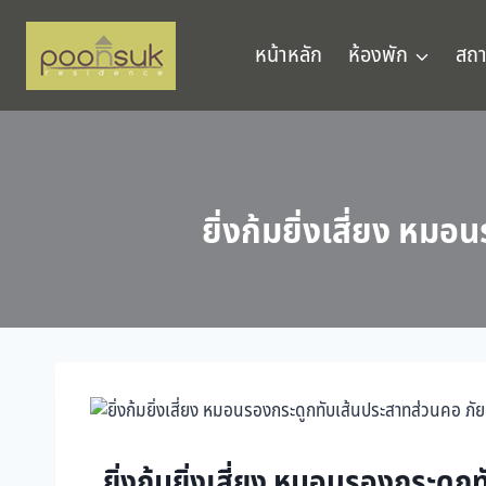
หน้าหลัก
ห้องพัก
สถา
ยิ่งก้มยิ่งเสี่ยง ห
ยิ่งก้มยิ่งเสี่ยง หมอนรองกระดู