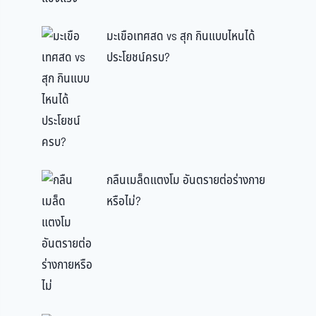
มะเขือเทศสด vs สุก กินแบบไหนได้
ประโยชน์ครบ?
กลืนเมล็ดแตงโม อันตรายต่อร่างกาย
หรือไม่?