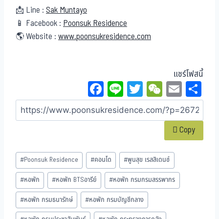
📩 Line :
Sak Muntayo
📱 Facebook :
Poonsuk Residence
🌎 Website :
www.poonsukresidence.com
แชร์โฟสนี้
Fa
Li
T
W
E
Sh
ce
ne
wi
eC
m
ar
bo
tt
ha
ail
e
Copy
ok
er
t
#
Poonsuk Residence
#
คอนโด
#
พูนสุข เรสสิเดนซ์
#
หอพัก
#
หอพัก BTSอารีย์
#
หอพัก กรมกรมสรรพากร
#
หอพัก กรมธนารักษ์
#
หอพัก กรมบัญชีกลาง