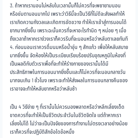
3. ถ้าหากเรานอนไม่หลับในเวลานั้นก็ไม่ควรที่จะพยายามนอน
หรือข่มตานอนมากไป เพราะว่าวิธีนี้จะเป็นวิธีที่ไม่ดีจะส่งผลทำให้
เราเกิดความกังวลและเกิดการขัดขวาง ทำให้เราเข้าสู่การนอนได้
ยากมากยิ่งขึ้น เพราะฉะนั้นควรที่จะหาอะไรทำนิด ๆ หน่อย ๆ เมื่อ
ถึงเวลาถ้าหากเราง่วงเราก็ควรรีบที่จะนอนหรือว่าหลับตาเลยทันที
4. ก่อนนอนเราควรดื่มนมหรือน้ำอุ่น ๆ สักแก้ว เพื่อให้หลับสบาย
มากยิ่งขึ้น จัดห้องให้เป็นระเบียบเรียบร้อยปรับอุณหภูมิในห้องที่
เป็นผลดีกับตัวเราเพื่อที่จะทำให้ร่างกายของเรานั้นได้มี
ประสิทธิภาพในการนอนมากยิ่งขึ้นและก็ไม่ควรที่จะนอนกลางวัน
มากจนเกิน 1 ชั่วโมง เพราะจะทำให้ส่งผลในการนอนกลางคืนของ
เราอาจจะทำให้หลับยากหรือว่าหลับช้า
เป็น 4 วิธีง่าย ๆ ที่เรานั้นไม่ควรมองพลาดหรือว่าหลีกเลี่ยงเด็ด
ขาดควรที่จะทำให้เป็นชีวิตประจำวันในชีวิตจิตใจ แต่ถ้าหากเรา
เลี่ยงไม่ได้ ไม่ว่าจะเป็นปัจจัยของการทำงานไม่ตรงเวลาอย่างน้อย
เราก็ควรที่จะปฏิบัติสักข้อใดข้อหนึ่ง