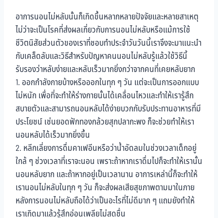
อาการนอนไม่หลับนั้นก็เกิดขึ้นหลากหลายปัจจัยและหลายสาเหตุ
ไม่ว่าจะเป็นโรคที่ส่งผลเกี่ยวกับการนอนไม่หลับหรือแม้การใช้
ชีวิตนิสัยส่วนตัวของเราที่ชอบทำประจำวันวันนี้เราจึงจะมาแนะนำ
กับเคล็ดลับและวิธีสำหรับปัญหาคนนอนไม่หลับรู้แล้วใช้วิธีนี้
รับรองว่าหลับง่ายและหลับเร็วมากยิ่งกว่าจากคนที่เคยหลับยาก
1. ออกกำลังกายบ้างหรือออกในทุก ๆ วัน แต่จะเป็นการออกแบบ
ไม่หนัก เพื่อที่จะทำให้ร่างกายนั้นได้เคลื่อนไหวและทำให้เรารู้สึก
สบายตัวและสามารถนอนหลับได้ง่ายบวกกับรับประทานอาหารที่มี
ประโยชน์ เช่นยอดฟักทองกล้วยสุกปลากะพง ก็จะช่วยทำให้เรา
นอนหลับได้เร็วมากยิ่งขึ้น
2. หลีกเลี่ยงการดื่มคาเฟอีนหรือว่าน้ำอัดลมในช่วงเวลาเด็กอยู่
ใกล้ ๆ ช่วงเวลาที่เราจะนอน เพราะถ้าหากเราดื่มไปก็จะทำให้เรานั้น
นอนหลับยาก และถ้าหากอยู่เป็นเวลานาน อาการเหล่านี้ก็จะทำให้
เรานอนไม่หลับในทุก ๆ วัน ก็จะส่งผลเสียสุขภาพตามมาในภาย
หลังการนอนไม่หลับถือได้ว่าเป็นอะไรที่ไม่ดีมาก ๆ แถมยังทำให้
เราเกิดมาแล้วรู้สึกอ่อนเพลียไม่สดชื่น