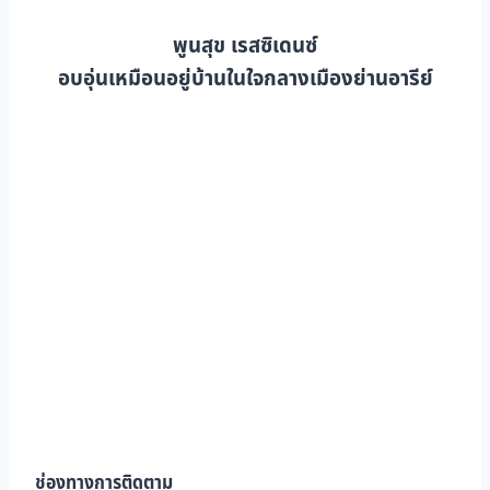
พูนสุข เรสซิเดนซ์
อบอุ่นเหมือนอยู่บ้านในใจกลางเมืองย่านอารีย์
ช่องทางการติดตาม