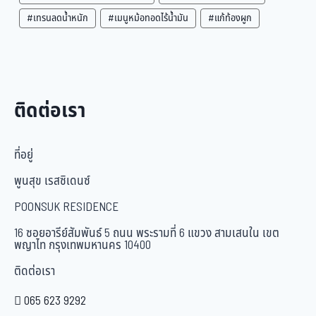
#เทรนลดน้ำหนัก
#เมนูหม้อทอดไร้น้ำมัน
#แก้ท้องผูก
ติดต่อเรา
ที่อยู่
พูนสุข เรสซิเดนซ์
POONSUK RESIDENCE
16 ซอยอารีย์สัมพันธ์ 5 ถนน พระรามที่ 6 แขวง สามเสนใน เขต
พญาไท กรุงเทพมหานคร 10400
ติดต่อเรา
065 623 9292