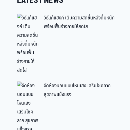
LATEST NEWS
วิธีแก้แฮงก์ เติมความสดชื่นหลังดื่มหนัก
พร้อมฟื้นร่างกายให้สดใส
จัดห้องนอนแบบไหนเฮง เสริมโชคลาภ
สุขภาพแข็งแรง