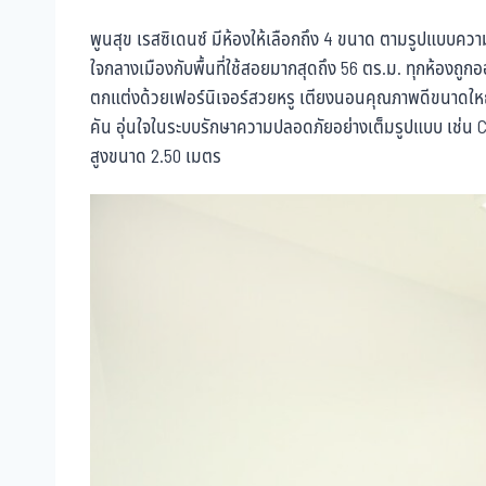
พูนสุข เรสซิเดนซ์ มีห้องให้เลือกถึง 4 ขนาด ตามรูปแบบควา
ใจกลางเมืองกับพื้นที่ใช้สอยมากสุดถึง 56 ตร.ม. ทุกห้องถูกอ
ตกแต่งด้วยเฟอร์นิเจอร์สวยหรู เตียงนอนคุณภาพดีขนาดใหญ่ 
คัน อุ่นใจในระบบรักษาความปลอดภัยอย่างเต็มรูปแบบ เช่น CC
สูงขนาด 2.50 เมตร