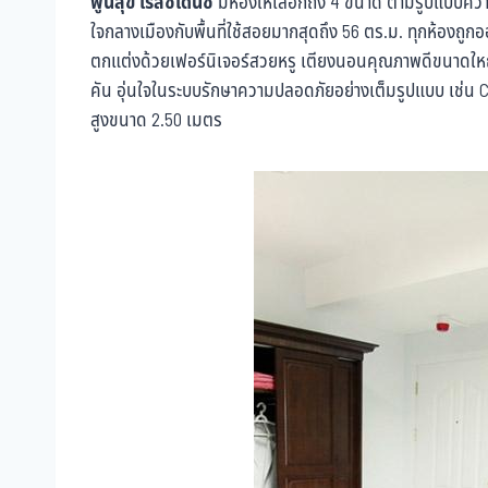
พูนสุข เรสซิเดนซ์
มีห้องให้เลือกถึง 4 ขนาด ตามรูปแบบควา
ใจกลางเมืองกับพื้นที่ใช้สอยมากสุดถึง 56 ตร.ม. ทุกห้องถูกอ
ตกแต่งด้วยเฟอร์นิเจอร์สวยหรู เตียงนอนคุณภาพดีขนาดใหญ่ 
คัน อุ่นใจในระบบรักษาความปลอดภัยอย่างเต็มรูปแบบ เช่น CC
สูงขนาด 2.50 เมตร