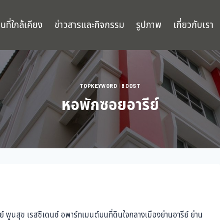
นที่ใกล้เคียง
ข่าวสารและกิจกรรม
รูปภาพ
เกี่ยวกับเรา
TOPKEYWORD
|
BOOST
หอพักซอยอารีย์
์ พูนสุข เรสซิเดนซ์ อพาร์ทเมนต์บนที่ดินใจกลางเมืองย่านอารีย์ ย่าน