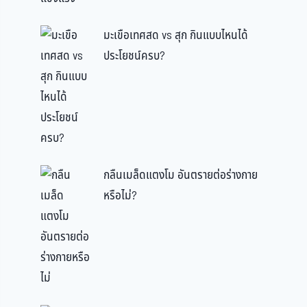
มะเขือเทศสด vs สุก กินแบบไหนได้
ประโยชน์ครบ?
กลืนเมล็ดแตงโม อันตรายต่อร่างกาย
หรือไม่?