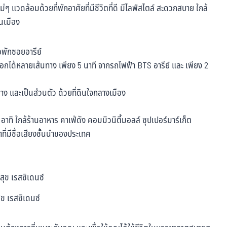
 แวดล้อมด้วยที่พักอาศัยที่มีชีวิตที่ดี มีไลฟ์สไตล์ สะดวกสบาย ใกล้
นเมือง
าออกได้หลายเส้นทาง เพียง 5 นาที จากรถไฟฟ้า BTS อารีย์ และ เพียง 2
ง และเป็นส่วนตัว ด้วยที่ดินใจกลางเมือง
ิ ใกล้ร้านอาหาร คาเฟ่ดัง คอมมิวนิตี้มอลล์ ซุปเปอร์มาร์เก็ต
่มีชื่อเสียงชั้นนำของประเทศ
ุข เรสซิเดนซ์