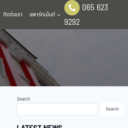
065 623
ติดต่อเรา
อพาร์ทเม้นท์
9292
Search
Search