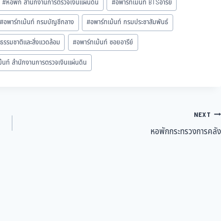
#
หอพัก สำนักงานการตรวจเงินแผ่นดิน
#
อพาร์ทเม้นท์ BTSอารีย์
#
อพาร์ทเม้นท์ กรมบัญชีกลาง
#
อพาร์ทเม้นท์ กรมประชาสัมพันธ์
ธรรมชาติและสิ่งแวดล้อม
#
อพาร์ทเม้นท์ ซอยอารีย์
ม้นท์ สำนักงานการตรวจเงินแผ่นดิน
NEXT
หอพักกระทรวงการคลัง