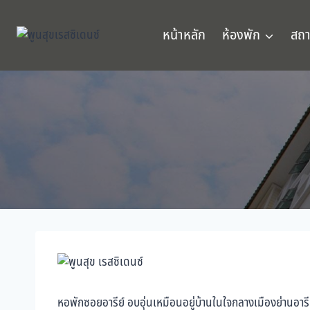
หน้าหลัก
ห้องพัก
สถา
หอพักซอยอารีย์ อบอุ่นเหมือนอยู่บ้านในใจกลางเมืองย่านอารีย