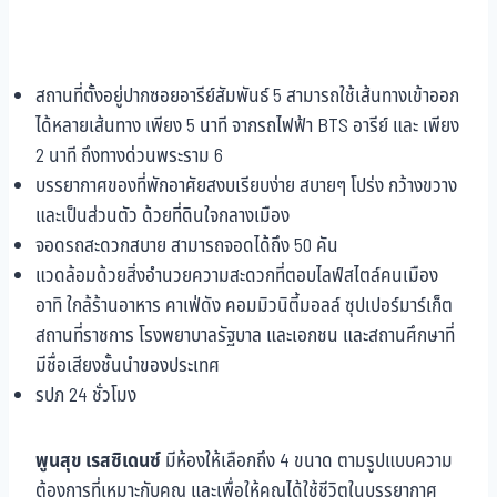
สถานที่ตั้งอยู่ปากซอยอารีย์สัมพันธ์ 5 สามารถใช้เส้นทางเข้าออก
ได้หลายเส้นทาง เพียง 5 นาที จากรถไฟฟ้า BTS อารีย์ และ เพียง
2 นาที ถึงทางด่วนพระราม 6
บรรยากาศของที่พักอาศัยสงบเรียบง่าย สบายๆ โปร่ง กว้างขวาง
และเป็นส่วนตัว ด้วยที่ดินใจกลางเมือง
จอดรถสะดวกสบาย สามารถจอดได้ถึง 50 คัน
แวดล้อมด้วยสิ่งอำนวยความสะดวกที่ตอบไลฟ์สไตล์คนเมือง
อาทิ ใกล้ร้านอาหาร คาเฟ่ดัง คอมมิวนิตี้มอลล์ ซุปเปอร์มาร์เก็ต
สถานที่ราชการ โรงพยาบาลรัฐบาล และเอกชน และสถานศึกษาที่
มีชื่อเสียงชั้นนำของประเทศ
รปภ 24 ชั่วโมง
พูนสุข เรสซิเดนซ์
มีห้องให้เลือกถึง 4 ขนาด ตามรูปแบบความ
ต้องการที่เหมาะกับคุณ และเพื่อให้คุณได้ใช้ชีวิตในบรรยากาศ