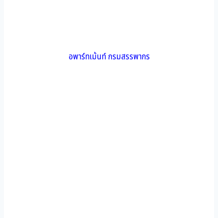
อพาร์ทเม้นท์ กรมสรรพากร