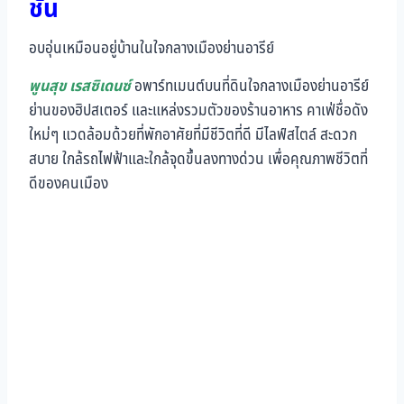
ชั่น
อบอุ่นเหมือนอยู่บ้านในใจกลางเมืองย่านอารีย์
พูนสุข เรสซิเดนซ์
อพาร์ทเมนต์บนที่ดินใจกลางเมืองย่านอารีย์
ย่านของฮิปสเตอร์ และแหล่งรวมตัวของร้านอาหาร คาเฟ่ชื่อดัง
ใหม่ๆ แวดล้อมด้วยที่พักอาศัยที่มีชีวิตที่ดี มีไลฟ์สไตล์ สะดวก
สบาย ใกล้รถไฟฟ้าและใกล้จุดขึ้นลงทางด่วน เพื่อคุณภาพชีวิตที่
ดีของคนเมือง