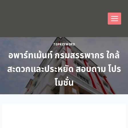
TOPKEYWORD
อพาร์ทเม้นท์ กรมสรรพากร ใกล้
สะดวกและประหยัด สอบถาม โปร
โมชั่น