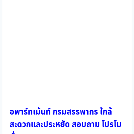
อพาร์ทเม้นท์ กรมสรรพากร ใกล้
สะดวกและประหยัด สอบถาม โปรโม