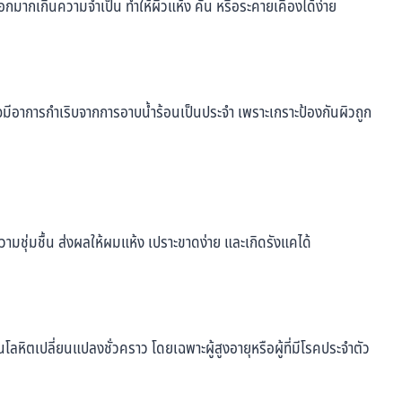
อกมากเกินความจำเป็น ทำให้ผิวแห้ง คัน หรือระคายเคืองได้ง่าย
 อาจมีอาการกำเริบจากการอาบน้ำร้อนเป็นประจำ เพราะเกราะป้องกันผิวถูก
วามชุ่มชื้น ส่งผลให้ผมแห้ง เปราะขาดง่าย และเกิดรังแคได้
ลหิตเปลี่ยนแปลงชั่วคราว โดยเฉพาะผู้สูงอายุหรือผู้ที่มีโรคประจำตัว