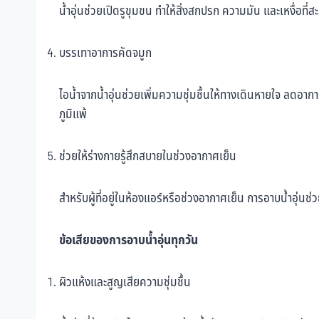
น้ำอุ่นช่วยเปิดรูขุมขน ทำให้สิ่งสกปรก ความมัน และเหงื่อที่
บรรเทาอาการคัดจมูก
ไอน้ำจากน้ำอุ่นช่วยเพิ่มความชุ่มชื้นให้ทางเดินหายใจ ลดอาก
ภูมิแพ้
ช่วยให้ร่างกายรู้สึกสบายในช่วงอากาศเย็น
สำหรับผู้ที่อยู่ในห้องแอร์หรือช่วงอากาศเย็น การอาบน้ำอุ่นช
ข้อเสียของการอาบน้ำอุ่นทุกวัน
ผิวแห้งและสูญเสียความชุ่มชื้น