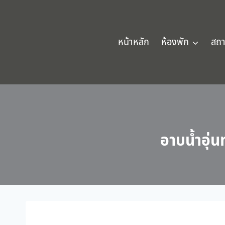
Skip
to
content
หน้าหลัก
ห้องพัก
สถา
อาบน้ำอุ่นท