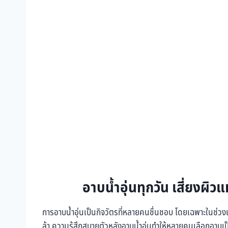
อาบน้ำอุ่นทุกวัน เสี่ยงผิวแห
การอาบน้ำอุ่นเป็นกิจวัตรที่หลายคนชื่นชอบ โดยเฉพาะในช่วงเ
ล้า ความรู้สึกสบายตัวหลังอาบน้ำอุ่นทำให้หลายคนเลือกอาบเป็