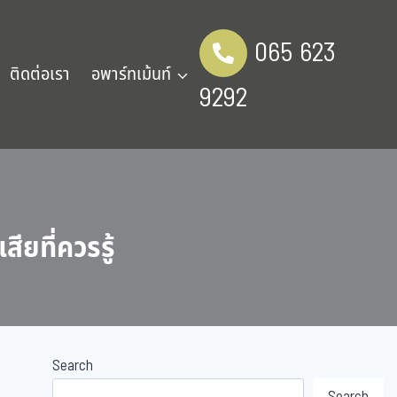
065 623
ติดต่อเรา
อพาร์ทเม้นท์
9292
สียที่ควรรู้
Search
Search