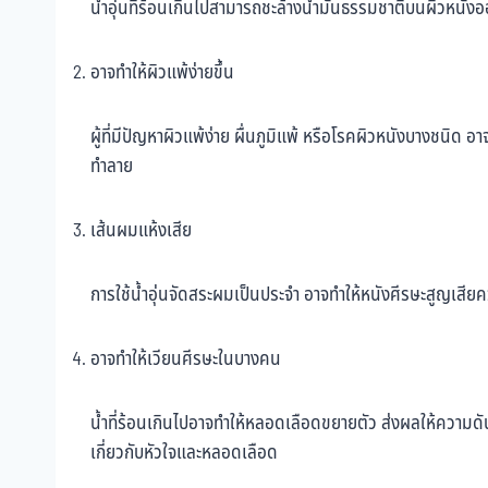
น้ำอุ่นที่ร้อนเกินไปสามารถชะล้างน้ำมันธรรมชาติบนผิวหนังอ
อาจทำให้ผิวแพ้ง่ายขึ้น
ผู้ที่มีปัญหาผิวแพ้ง่าย ผื่นภูมิแพ้ หรือโรคผิวหนังบางชนิด
ทำลาย
เส้นผมแห้งเสีย
การใช้น้ำอุ่นจัดสระผมเป็นประจำ อาจทำให้หนังศีรษะสูญเสียค
อาจทำให้เวียนศีรษะในบางคน
น้ำที่ร้อนเกินไปอาจทำให้หลอดเลือดขยายตัว ส่งผลให้ความดันโ
เกี่ยวกับหัวใจและหลอดเลือด