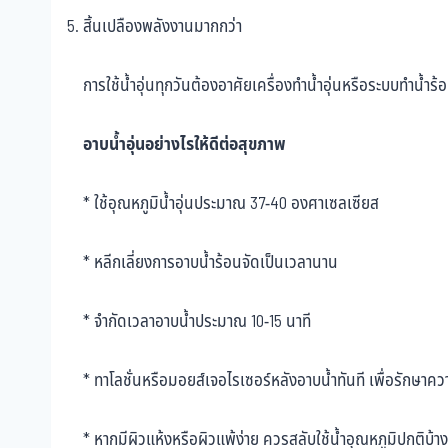
สิ้นเปลืองพลังงานมากกว่า
การใช้น้ำอุ่นทุกวันต้องอาศัยเครื่องทำน้ำอุ่นหรือระบบทำน้ำร้อ
อาบน้ำอุ่นอย่างไรให้ดีต่อสุขภาพ
* ใช้อุณหภูมิน้ำอุ่นประมาณ 37-40 องศาเซลเซียส
* หลีกเลี่ยงการอาบน้ำร้อนจัดเป็นเวลานาน
* จำกัดเวลาอาบน้ำประมาณ 10-15 นาที
* ทาโลชั่นหรือมอยส์เจอไรเซอร์หลังอาบน้ำทันที เพื่อรักษาคว
* หากมีผิวแห้งหรือผิวแพ้ง่าย ควรสลับใช้น้ำอุณหภูมิปกติบ้าง