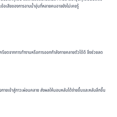
ะข้อเสียของการอาบน้ำอุ่นที่หลายคนอาจยังไม่เคยรู้
่ตึงเครียดจากการทำงานหรือการออกกำลังกายคลายตัวได้ดี จึงช่วยลด
กายเข้าสู่ภาวะผ่อนคลาย ส่งผลให้นอนหลับได้ง่ายขึ้นและหลับลึกขึ้น