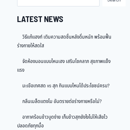
LATEST NEWS
วิธีแก้แฮงก์ เติมความสดชื่นหลังดื่มหนัก พร้อมฟื้น
ร่างกายให้สดใส
จัดห้องนอนแบบไหนเฮง เสริมโชคลาภ สุขภาพแข็ง
แรง
มะเขือเทศสด vs สุก กินแบบไหนได้ประโยชน์ครบ?
กลืนเมล็ดแตงโม อันตรายต่อร่างกายหรือไม่?
อากาศร้อนข้าวบูดง่าย เก็บข้าวสุกยังไงไม่ให้เสียไว
ปลอดภัยทุกมื้อ