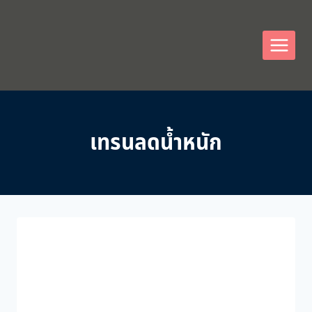
Skip
to
content
เทรนลดน้ำหนัก