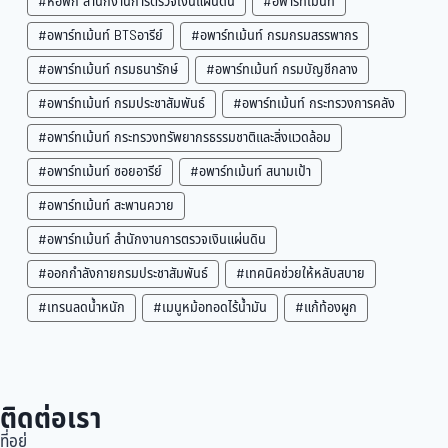
#หอพัก สำนักงานการตรวจเงินแผ่นดิน
#อพาร์ทเม้นท์
#อพาร์ทเม้นท์ BTSอารีย์
#อพาร์ทเม้นท์ กรมกรมสรรพากร
#อพาร์ทเม้นท์ กรมธนารักษ์
#อพาร์ทเม้นท์ กรมบัญชีกลาง
#อพาร์ทเม้นท์ กรมประชาสัมพันธ์
#อพาร์ทเม้นท์ กระทรวงการคลัง
#อพาร์ทเม้นท์ กระทรวงทรัพยากรธรรมชาติและสิ่งแวดล้อม
#อพาร์ทเม้นท์ ซอยอารีย์
#อพาร์ทเม้นท์ สนามเป้า
#อพาร์ทเม้นท์ สะพานควาย
#อพาร์ทเม้นท์ สำนักงานการตรวจเงินแผ่นดิน
#ออกกำลังกายกรมประชาสัมพันธ์
#เทคนิคช่วยให้หลับสบาย
#เทรนลดน้ำหนัก
#เมนูหม้อทอดไร้น้ำมัน
#แก้ท้องผูก
ติดต่อเรา
ที่อยู่