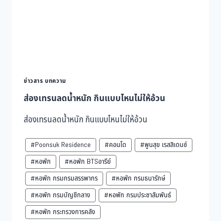
ข่าวสาร บทความ
ส่องเทรนลดน้ำหนัก กินแบบไหนไม่ให้อ้วน
ส่องเทรนลดน้ำหนัก กินแบบไหนไม่ให้อ้วน
#Poonsuk Residence
#คอนโด
#พูนสุข เรสสิเดนซ์
#หอพัก
#หอพัก BTSอารีย์
#หอพัก กรมกรมสรรพากร
#หอพัก กรมธนารักษ์
#หอพัก กรมบัญชีกลาง
#หอพัก กรมประชาสัมพันธ์
#หอพัก กระทรวงการคลัง